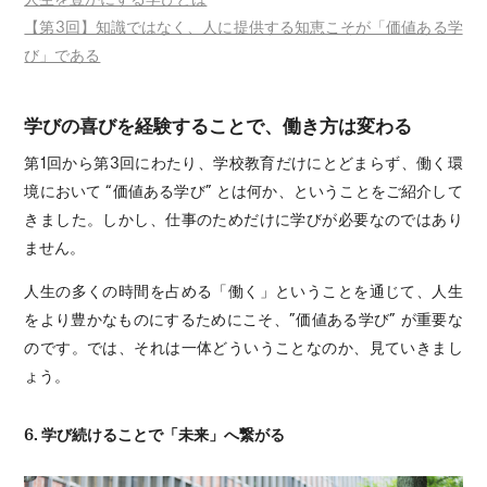
【第3回】知識ではなく、人に提供する知恵こそが「価値ある学
び」である
学びの喜びを経験することで、働き方は変わる
第1回から第3回にわたり、学校教育だけにとどまらず、働く環
境において “価値ある学び” とは何か、ということをご紹介して
きました。しかし、仕事のためだけに学びが必要なのではあり
ません。
人生の多くの時間を占める「働く」ということを通じて、人生
をより豊かなものにするためにこそ、”価値ある学び” が重要な
のです。では、それは一体どういうことなのか、見ていきまし
ょう。
6. 学び続けることで「未来」へ繋がる