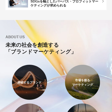
SDGsを軸としたパーパス・プロフィットマー
ケティングが求められる
ABOUT US
未来の社会を創造する
「ブランドマーケティング」
市場を創る
持続するブランド
マーケティング