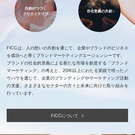
共創がつづく
存在意義の共創
クリエイティブ
FICCは、人の想いの共創を通じて、企業やブランドのビジネス
を成功へと導くブランドマーケティングエージェンシーです。
ブランドの社会的意義による新たな市場を創造する「ブランド
マーケティング」の考えと、20年以上にわたる実績で培ったノ
ウハウを通じて、企業のブランディングやマーケティング活動
の支援、さまざまなセクターの方々と未来に向けた取り組みを
行っています。
FICCについて