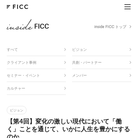
FICC
inside FICC トップ
すべて
ビジョン
クライアント事例
共創・パートナー
セミナー・イベント
メンバー
カルチャー
ビジョン
【第4回】変化の激しい現代において「働
く」ことを通じて、いかに人生を豊かにする
のか