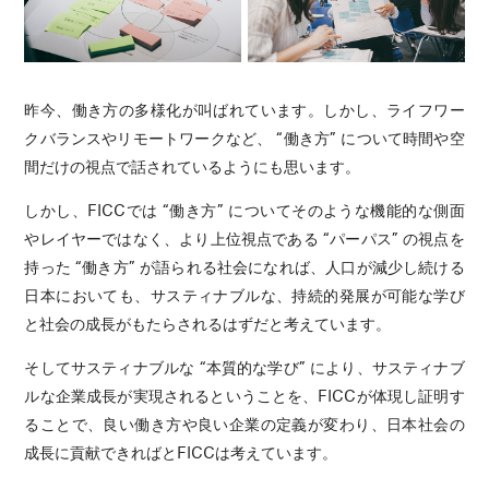
昨今、働き方の多様化が叫ばれています。しかし、ライフワー
クバランスやリモートワークなど、 “働き方” について時間や空
間だけの視点で話されているようにも思います。
しかし、FICCでは “働き方” についてそのような機能的な側面
やレイヤーではなく、より上位視点である “パーパス” の視点を
持った “働き方” が語られる社会になれば、人口が減少し続ける
日本においても、サスティナブルな、持続的発展が可能な学び
と社会の成長がもたらされるはずだと考えています。
そしてサスティナブルな “本質的な学び” により、サスティナブ
ルな企業成長が実現されるということを、FICCが体現し証明す
ることで、良い働き方や良い企業の定義が変わり、日本社会の
成長に貢献できればとFICCは考えています。