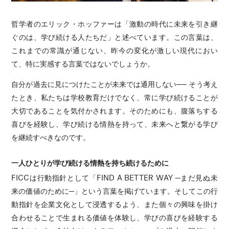
哲学者のエリック・ホッファーは「激動の時代に未来を引き継
ぐのは、学び続ける人たちだ」と述べています。この言葉は、
これまでの常識が通じない、昨今の変化が激しい現代におい
て、特に実感する言葉ではないでしょうか。
自分が過去に見につけたことが未来では通用しない── そう考え
たとき、私たちは学校教育だけでなく、常に学び続けることが
大切であることを気付かされます。そのためにも、腹落ちする
喜びを経験し、学び続ける情熱を持って、未来へと繋がる学び
を継続すべきなのです。
一人ひとりが学び続ける情熱を持ち続けるために
FICCは行動指針として「FIND A BETTER WAY ─まだ見ぬ未
来の価値のために─」という言葉を掲げています。そしてこの行
動指針を企業文化として浸透するよう、また個々の興味を掛け
合わせることで生まれる価値を体験し、学びの喜びを経験する