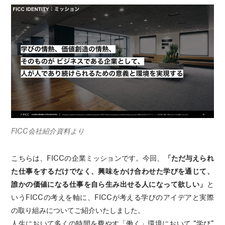
FICC会社紹介資料より
こちらは、FICCの企業ミッションです。今回、
「ただ与えられ
た仕事をするだけでなく、興味をかけ合わせた学びを通じて、
誰かの価値になる仕事を自ら生み出せる人になって欲しい」
と
いうFICCの考えを軸に、FICCが考える学びのアイデアと実際
の取り組みについてご紹介いたしました。
人生において多くの時間を費やす「働く」環境において “学び”