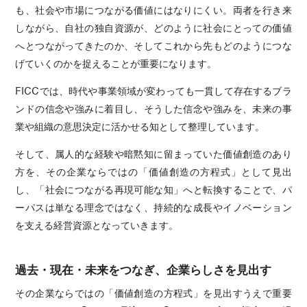
も、社会や市場につながる価値にはなりにくい。両者を行き来
しながら、自社の独自資源が、どのように社会にとっての価値
へとつながってきたのか、そしてこれから先もどのようにつな
げていくのかを捉えることが重要になります。
FICCでは、時代や事業領域が変わっても一貫して存在するブラ
ンドの信念や強みに着目し、そうした信念や強みを、未来の事
業や組織の意思決定に活かせる知として整理しています。
そして、属人的な経験や暗黙知に留まっていた価値創造のあり
方を、その企業ならではの「価値創造の方程式」として見出
し、「社会につながる再現可能な知」へと転換することで、パ
ーパスは単なる理念ではなく、持続的な成長やイノベーション
を支える経営資源となっていきます。
過去・現在・未来をつなぎ、企業らしさを見出す
その企業ならではの「価値創造の方程式」を見出すうえで重要