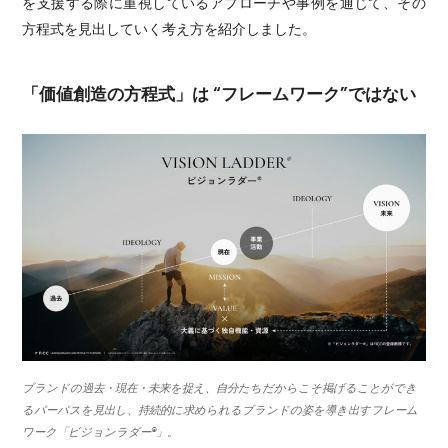
を支援する際に重視しているアプローチや事例を通じて、その
方程式を見出していく考え方を紹介しました。
「価値創造の方程式」は “フレームワーク”ではない
ブランドの過去・現在・未来を捉え、自分たちだからこそ掲げることができ
るパーパスを見出し、持続的に求められるブランドの姿を導き出すフレーム
ワーク「ビジョンラダー®︎」。