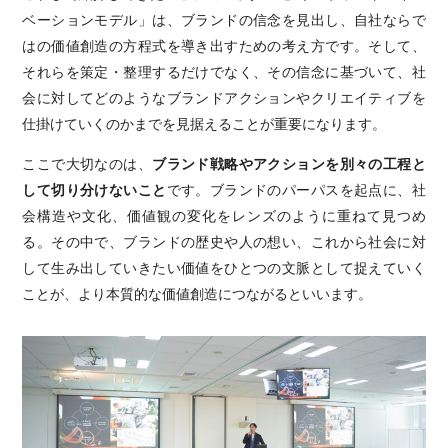
ベーションモデル」は、ブランドの信念を見出し、自社ならで
はの価値創造の方程式を導き出すための考え方です。そして、
それらを策定・整理するだけでなく、その信念に基づいて、社
会に対してどのようなブランドアクションやクリエイティブを
仕掛けていくのかまでを見据えることが重要になります。
ここで大切なのは、
ブランド戦略やアクションを別々の工程と
して切り分けないこと
です。ブランドのパーパスを起点に、社
会構造や文化、価値観の変化をレンズのように重ねて見つめ
る。その中で、ブランドの歴史や人の想い、これから社会に対
して生み出していきたい価値をひとつの文脈として捉えていく
ことが、より本質的な価値創造につながるといいます。