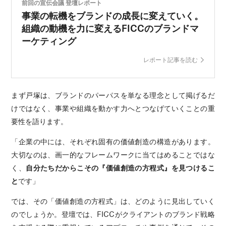
前回の宣伝会議 登壇レポート
事業の転機をブランドの成長に変えていく。
組織の動機を力に変えるFICCのブランドマ
ーケティング
レポート記事を読む
まず戸塚は、ブランドのパーパスを単なる理念として掲げるだ
けではなく、事業や組織を動かす力へとつなげていくことの重
要性を語ります。
「企業の中には、それぞれ固有の価値創造の構造があります。
大切なのは、画一的なフレームワークに当てはめることではな
く、
自分たちだからこその『価値創造の方程式』を見つけるこ
と
です」
では、その「価値創造の方程式」は、どのように見出していく
のでしょうか。登壇では、FICCがクライアントのブランド戦略