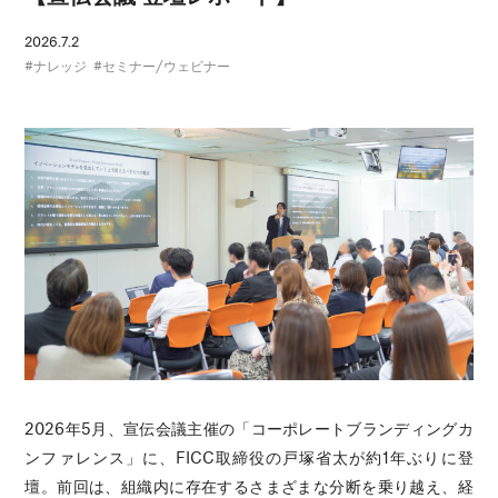
2026.7.2
ナレッジ
セミナー/ウェビナー
2026年5月、宣伝会議主催の「コーポレートブランディングカ
ンファレンス」に、FICC取締役の戸塚省太が約1年ぶりに登
壇。前回は、組織内に存在するさまざまな分断を乗り越え、経