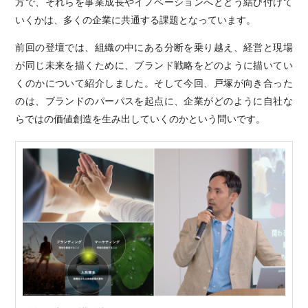
方で、それらを事業成長やイノベーションへとどう結び付けて
いくかは、多くの企業に共通する課題となっています。
前回の登壇では、組織の中にある分断を乗り越え、経営と現場
が同じ未来を描くために、ブランド戦略をどのように描いてい
くのかについて紹介しました。そして今回、戸塚が向き合った
のは、ブランドのパーパスを起点に、企業がどのように自社な
らではの価値創造を生み出していくのかという問いです。