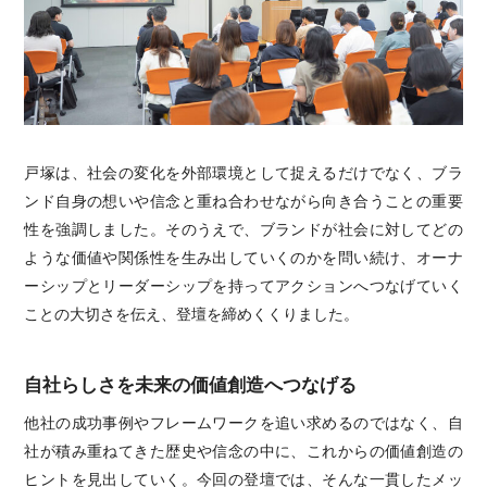
戸塚は、社会の変化を外部環境として捉えるだけでなく、ブラ
ンド自身の想いや信念と重ね合わせながら向き合うことの重要
性を強調しました。そのうえで、ブランドが社会に対してどの
ような価値や関係性を生み出していくのかを問い続け、オーナ
ーシップとリーダーシップを持ってアクションへつなげていく
ことの大切さを伝え、登壇を締めくくりました。
自社らしさを未来の価値創造へつなげる
他社の成功事例やフレームワークを追い求めるのではなく、自
社が積み重ねてきた歴史や信念の中に、これからの価値創造の
ヒントを見出していく。今回の登壇では、そんな一貫したメッ