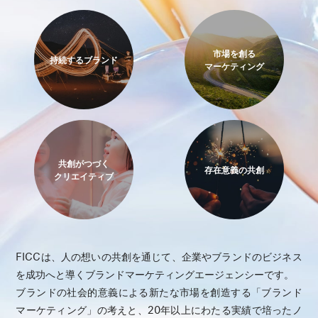
市場を創る
持続するブランド
マーケティング
共創がつづく
存在意義の共創
クリエイティブ
FICCは、人の想いの共創を通じて、企業やブランドのビジネス
を成功へと導くブランドマーケティングエージェンシーです。
ブランドの社会的意義による新たな市場を創造する「ブランド
マーケティング」の考えと、20年以上にわたる実績で培ったノ