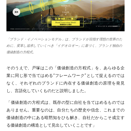
「ブランド・イノベーションモデル」は、ブランドが目指す理想の世界のた
めに、変革し追求していくべき「イデオロギー」に基づく、ブランド独自の
価値創造の方程式。
そのうえで、戸塚はこの「価値創造の方程式」を、あらゆる企
業に同じ形で当てはめる“フレームワーク”として捉えるのでは
なく、それぞれのブランドに内在する価値創造の原理を発見
し、言語化していくものだと説明しました。
「価値創造の方程式は、既存の型に自社を当てはめるものでは
ありません。重要なのは、自分たちの歴史や信念、これまでの
価値創造の中にある暗黙知をひも解き、自社だからこそ成立す
る価値創造の構造として見出していくことです」