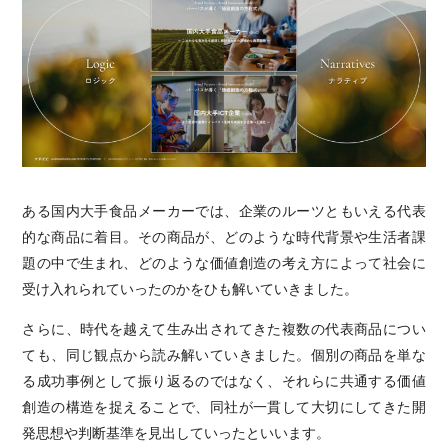
ある国内大手食品メーカーでは、企業のルーツともいえる代表
的な商品に着目。その商品が、どのような時代背景や生活者課
題の中で生まれ、どのような価値創造の考え方によって社会に
受け入れられていったのかをひも解いていきました。
さらに、時代を越えて生み出されてきた複数の代表商品につい
ても、同じ観点から読み解いていきました。個別の商品を単な
る成功事例として振り返るのではなく、それらに共通する価値
創造の構造を捉えることで、同社が一貫して大切にしてきた開
発思想や判断基準を見出していったといいます。