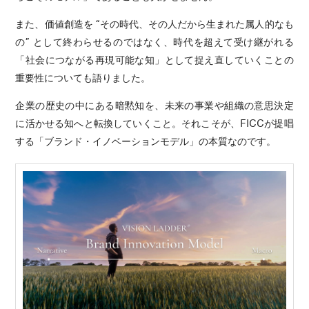
また、価値創造を “その時代、その人だから生まれた属人的なも
の” として終わらせるのではなく、時代を超えて受け継がれる
「社会につながる再現可能な知」として捉え直していくことの
重要性についても語りました。
企業の歴史の中にある暗黙知を、未来の事業や組織の意思決定
に活かせる知へと転換していくこと。それこそが、FICCが提唱
する「ブランド・イノベーションモデル」の本質なのです。