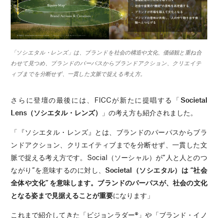
「ソシエタル・レンズ」は、ブランドを社会の構造や文化、価値観と重ね合
わせて見つめ、ブランドのパーパスからブランドアクション、クリエイテ
ィブまでを分断せず、一貫した文脈で捉える考え方。
さらに登壇の最後には、FICCが新たに提唱する「
Societal
Lens（ソシエタル・レンズ）
」の考え方も紹介されました。
「『ソシエタル・レンズ』とは、ブランドのパーパスからブラ
ンドアクション、クリエイティブまでを分断せず、一貫した文
脈で捉える考え方です。Social（ソーシャル）が“人と人とのつ
ながり”を意味するのに対し、
Societal（ソシエタル）は “社会
全体や文化” を意味します。ブランドのパーパスが、社会の文化
となる姿まで見据えることが重要
になります」
これまで紹介してきた「ビジョンラダー®︎」や「ブランド・イノ