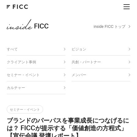
FICC
inside FICC トップ
すべて
ビジョン
クライアント事例
共創・パートナー
セミナー・イベント
メンバー
カルチャー
セミナー・イベント
ブランドのパーパスを事業成長につなげるに
は？ FICCが提示する「価値創造の方程式」
【宣伝会議 登壇レポート】