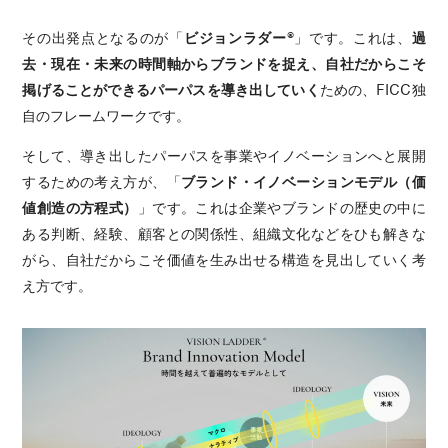
その出発点となるのが「
ビジョンラダー®︎
」です。これは、
過
去・現在・未来の時間軸からブランドを捉え、自社だからこそ
掲げることができるパーパスを導き出していく
ための、FICC独
自のフレームワークです。
そして、導き出したパーパスを事業やイノベーションへと展開
するための考え方が、「
ブランド・イノベーションモデル（価
値創造の方程式）
」です。これは企業やブランドの歴史の中に
ある判断、経験、顧客との関係性、組織文化などをひも解きな
がら、自社だからこそ価値を生み出せる構造を見出していく考
え方です。