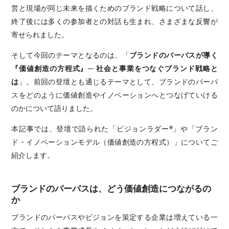
営と現場が同じ未来を描くためのブランド戦略について話し、
終了後には多くの参加者との対話も生まれ、さまざまな反響が
寄せられました。
そして今回のテーマとなるのは、「
ブランドのパーパスが導く
『価値創造の方程式』— 社会と事業をつなぐブランド戦略と
は
」。前回の登壇とも通じるテーマとして、ブランドのパーパ
スをどのように価値創造やイノベーションへとつなげていける
のかについて語りました。
本記事では、登壇で語られた「ビジョンラダー®︎」や「ブラン
ド・イノベーションモデル（価値創造の方程式）」についてご
紹介します。
ブランドのパーパスは、どう価値創造につながるの
か
ブランドのパーパスやビジョンを策定する企業は増えている一