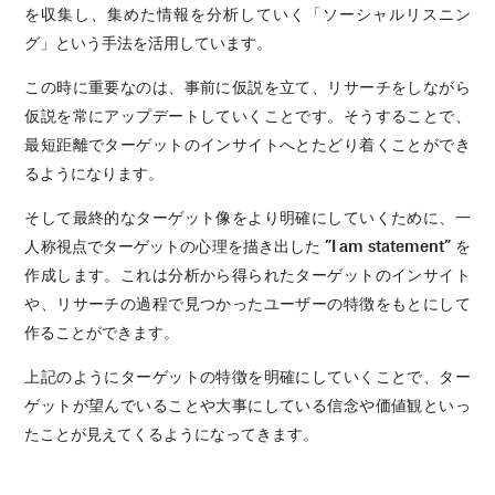
を収集し、集めた情報を分析していく「ソーシャルリスニン
グ」という手法を活用しています。
この時に重要なのは、事前に仮説を立て、リサーチをしながら
仮説を常にアップデートしていくことです。そうすることで、
最短距離でターゲットのインサイトへとたどり着くことができ
るようになります。
そして最終的なターゲット像をより明確にしていくために、一
人称視点でターゲットの心理を描き出した
”I am statement”
を
作成します。これは分析から得られたターゲットのインサイト
や、リサーチの過程で見つかったユーザーの特徴をもとにして
作ることができます。
上記のようにターゲットの特徴を明確にしていくことで、ター
ゲットが望んでいることや大事にしている信念や価値観といっ
たことが見えてくるようになってきます。