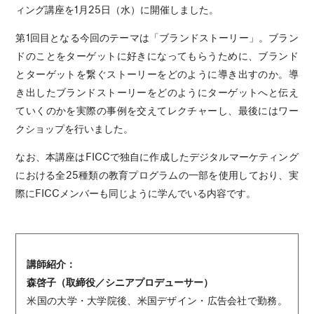
ィング講座を1月25日（水）に開催しました。
第1回目となる今回のテーマは「ブランドストーリー」。ブラン
ドのことをターゲットに好きになってもらうために、ブランド
とターゲットを繋ぐストーリーをどのように導き出すのか。導
き出したブランドストーリーをどのようにターゲットへと伝え
ていくのかを実際の事例を交えてレクチャーし、最後にはワー
クショップを行いました。
なお、本講座はFICCで独自に作成したデジタルマーケティング
における全25種類の教育プログラムの一部を使用しており、実
際にFICCメンバーも同じように学んでいる内容です。
講師紹介：
森啓子（取締役／シニアプロデューサー）
米国の大学・大学院後、米国デザイン・広告会社で勤務。