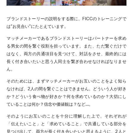
ブランドストーリーの説明をする際に、FICCのトレーニングで
は”お見合い”にたとえています。
マッチメーカーであるブランドストーリーはパートナーを求め
る男女の間を繋ぐ役割を担っています。また、ただ繋ぐだけで
はなく、両方の共通項目を見つけて、対話をさせ、最終的には
長く付き合いたいと思う人同士を繋ぎ合わせなければなりませ
ん。
そのためには、まずマッチメーカーがお互いのことをよく知ら
なければ、2人の間を繋ぐことはできません。どういう人が好き
か？どういう食べ物が好きか？何を求めているのか？大切にし
ていることは何か？信念や価値観は？など…。
そのようにお互いのことを十分に理解した上で、それぞれが
「伝えたいこと」と「求めていること」で共通している部分を
見つけ出して、両方が長く付き合いたいと思えるように、2人と