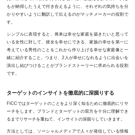
もが納得したうえで付き合えるように、それぞれの気持ちを分
かりやすいように翻訳して伝えるのがマッチメーカーの役割で
す。
シンプルに表現すると、将来は幸せな家庭を築きたいと思って
いる女性に対して、彼女を幸せにできる、家族の幸せを第一に
考えている男性のことをこれから作り上げる幸せな家庭像と一
緒に紹介すること。つまり、2人が幸せになれるように出会いを
演出し結びつけることがブランドストーリーに求められる役割
です。
ターゲットのインサイトを徹底的に深掘りする
FICCではターゲットのことをより深く知るために徹底的にリサ
ーチをします。ブランドとターゲットの双方を十分に理解でき
るまでリサーチを重ねて、インサイトの深掘りしていきます。
方法としては、ソーシャルメディアで人々が発信している情報