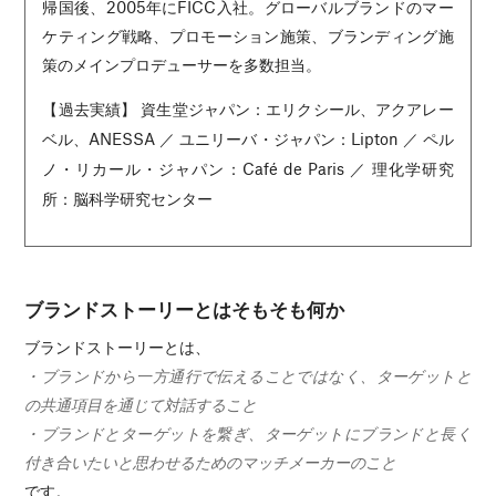
帰国後、2005年にFICC入社。グローバルブランドのマー
ケティング戦略、プロモーション施策、ブランディング施
策のメインプロデューサーを多数担当。
【過去実績】 資生堂ジャパン：エリクシール、アクアレー
ベル、ANESSA ／ ユニリーバ・ジャパン：Lipton ／ ペル
ノ・リカール・ジャパン：Café de Paris ／ 理化学研究
所：脳科学研究センター
ブランドストーリーとはそもそも何か
ブランドストーリーとは、
・ブランドから一方通行で伝えることではなく、ターゲットと
の共通項目を通じて対話すること
・ブランドとターゲットを繋ぎ、ターゲットにブランドと長く
付き合いたいと思わせるためのマッチメーカーのこと
です。