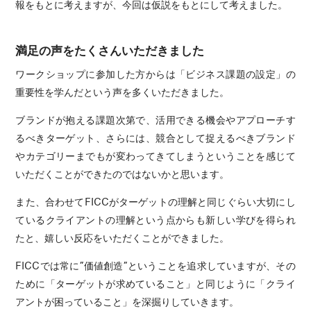
報をもとに考えますが、今回は仮説をもとにして考えました。
満足の声をたくさんいただきました
ワークショップに参加した方からは「ビジネス課題の設定」の
重要性を学んだという声を多くいただきました。
ブランドが抱える課題次第で、活用できる機会やアプローチす
るべきターゲット、さらには、競合として捉えるべきブランド
やカテゴリーまでもが変わってきてしまうということを感じて
いただくことができたのではないかと思います。
また、合わせてFICCがターゲットの理解と同じぐらい大切にし
ているクライアントの理解という点からも新しい学びを得られ
たと、嬉しい反応をいただくことができました。
FICCでは常に”価値創造”ということを追求していますが、その
ために「ターゲットが求めていること」と同じように「クライ
アントが困っていること」を深掘りしていきます。