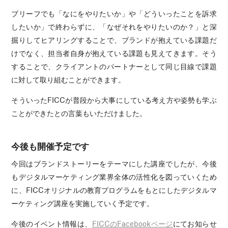
ブリーフでも「なにをやりたいか」や「どういったことを訴求
したいか」で終わらずに、「なぜそれをやりたいのか？」と深
掘りしてヒアリングすることで、ブランドが抱えている課題だ
けでなく、担当者自身が抱えている課題も見えてきます。そう
することで、クライアントのパートナーとして同じ目線で課題
に対して取り組むことができます。
そういったFICCが普段から大事にしている考え方や姿勢も学ぶ
ことができたとの言葉もいただけました。
今後も開催予定です
今回はブランドストーリーをテーマにした講座でしたが、今後
もデジタルマーケティング業界全体の活性化を図っていくため
に、FICCオリジナルの教育プログラムをもとにしたデジタルマ
ーケティング講座を実施していく予定です。
今後のイベント情報は、
FICCのFacebookページ
にてお知らせ