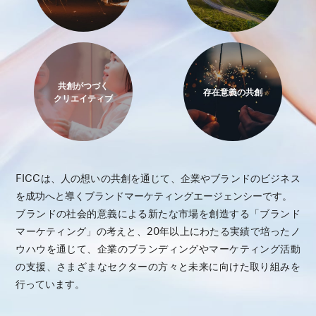
共創がつづく
存在意義の共創
クリエイティブ
FICCは、人の想いの共創を通じて、企業やブランドのビジネス
を成功へと導くブランドマーケティングエージェンシーです。
ブランドの社会的意義による新たな市場を創造する「ブランド
マーケティング」の考えと、20年以上にわたる実績で培ったノ
ウハウを通じて、企業のブランディングやマーケティング活動
の支援、さまざまなセクターの方々と未来に向けた取り組みを
行っています。