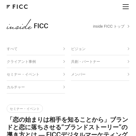
FICC
inside FICC トップ
すべて
ビジョン
クライアント事例
共創・パートナー
セミナー・イベント
メンバー
カルチャー
セミナー・イベント
「恋の始まりは相手を知ることから」ブラン
ドと恋に落ちさせる”ブランドストーリー”の
導き方とは ― FICCデジタルマーケティング