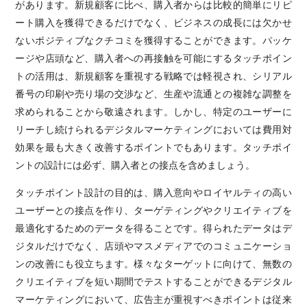
があります。新規顧客に比べ、購入者からは比較的簡単にリピ
ート購入を獲得できるだけでなく、ビジネスの成長には欠かせ
ないポジティブなクチコミを獲得することができます。パッケ
ージや店頭など、購入者への再接触を可能にするタッチポイン
トの活用は、新規顧客を重視する戦略では軽視され、シリアル
番号の印刷や売り場の交渉など、生産や流通との複雑な調整を
求められることから敬遠されます。しかし、特定のユーザーに
リーチし続けられるデジタルマーケティングにおいては費用対
効果を最も大きく改善するポイントでもあります。タッチポイ
ントの設計には必ず、購入者との接点を含めましょう。
タッチポイント設計の目的は、購入意向やロイヤルティの高い
ユーザーとの接点を作り、ターゲティングやクリエイティブを
最適化するためのデータを得ることです。得られたデータはデ
ジタルだけでなく、店頭やマスメディアでのコミュニケーショ
ンの改善にも役立ちます。様々なターゲットに向けて、無数の
クリエイティブを短い期間でテストすることができるデジタル
マーケティングにおいて、広告主が重視すべきポイントは従来