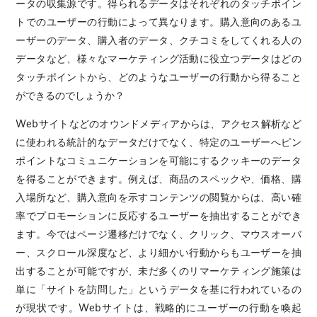
ータの収集源です。得られるデータはそれぞれのタッチポイン
トでのユーザーの行動によって異なります。購入意向のあるユ
ーザーのデータ、購入者のデータ、クチコミをしてくれる人の
データなど、様々なマーケティング活動に役立つデータはどの
タッチポイントから、どのようなユーザーの行動から得ること
ができるのでしょうか？
Webサイトなどのオウンドメディアからは、アクセス解析など
に使われる統計的なデータだけでなく、特定のユーザーへピン
ポイントなコミュニケーションを可能にするクッキーのデータ
を得ることができます。例えば、商品のスペックや、価格、購
入場所など、購入意向を示すコンテンツの閲覧からは、高い確
率でプロモーションに反応するユーザーを抽出することができ
ます。今ではページ遷移だけでなく、クリック、マウスオーバ
ー、スクロール深度など、より細かい行動からもユーザーを抽
出することが可能ですが、未だ多くのリマーケティング施策は
単に「サイトを訪問した」というデータを基に行われているの
が現状です。Webサイトは、戦略的にユーザーの行動を喚起