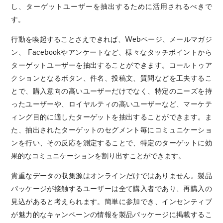
し、ターゲットユーザーを抽出するために活用されるべきで
す。
行動を喚起することさえできれば、Webページ、メールマガジ
ン、 Facebookやアンケートなど、様々なタッチポイントから
ターゲットユーザーを抽出することができます。コールトゥア
クションとなるボタン、件名、投稿文、質問などを工夫するこ
とで、購入意向の高いユーザーだけでなく、特定のニーズを持
ったユーザーや、ロイヤルティの高いユーザーなど、マーケテ
ィング目的に適したターゲットを抽出することができます。ま
た、抽出されたターゲットのセグメント毎にコミュニケーショ
ンを行い、その反応を測定することで、特定のターゲットに効
果的なコミュニケーションを割り出すことができます。
貴重なデータの収集源はオンラインだけではありません。製品
パッケージが接触するユーザーは全て購入者であり、再購入の
見込があると考えられます。簡単に参加でき、インセンティブ
が魅力的なキャンペーンの情報を製品パッケージに掲載するこ