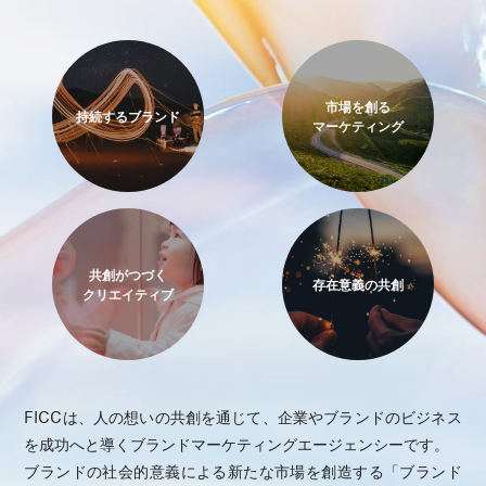
市場を創る
持続するブランド
マーケティング
共創がつづく
存在意義の共創
クリエイティブ
FICCは、人の想いの共創を通じて、企業やブランドのビジネス
を成功へと導くブランドマーケティングエージェンシーです。
ブランドの社会的意義による新たな市場を創造する「ブランド