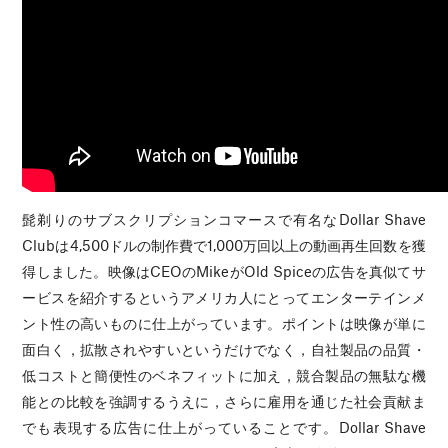
髭剃りのサブスクリプションコマースで有名なDollar Shave
Clubは4,500ドルの制作費で1,000万回以上の動画再生回数を獲
得しました。映像はCEOのMikeがOld Spiceの広告を真似てサ
ービスを紹介するというアメリカ人にとってエンターテインメ
ント性の高いものに仕上がっています。ポイントは映像が単に
面白く，拡散されやすいというだけでなく，自社製品の品質・
低コストと簡便性のベネフィットに加え，競合製品の無駄な機
能との比較を強調するうえに，さらに雇用を通じた社会貢献ま
でも表現する広告に仕上がっていることです。Dollar Shave