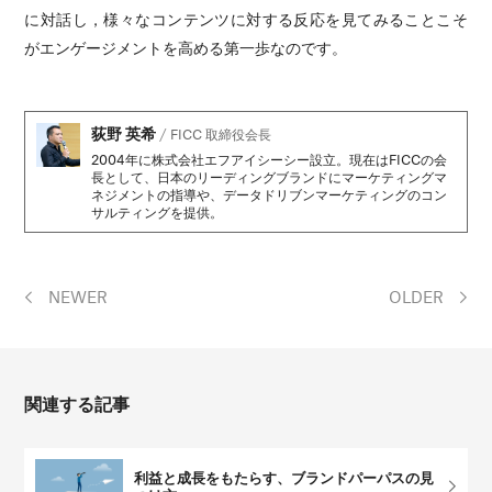
に対話し，様々なコンテンツに対する反応を見てみることこそ
がエンゲージメントを高める第一歩なのです。
荻野 英希
/
FICC 取締役会長
2004年に株式会社エフアイシーシー設立。現在はFICCの会
長として、日本のリーディングブランドにマーケティングマ
ネジメントの指導や、データドリブンマーケティングのコン
サルティングを提供。
NEWER
OLDER
関連する記事
利益と成長をもたらす、ブランドパーパスの見