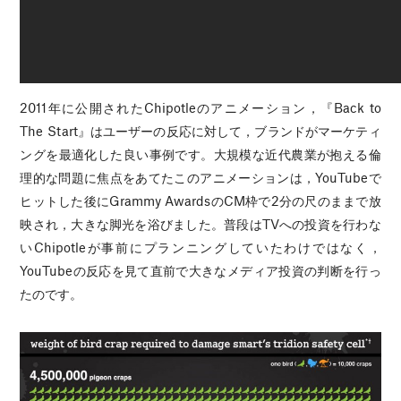
2011年に公開されたChipotleのアニメーション，『Back to
The Start』はユーザーの反応に対して，ブランドがマーケティ
ングを最適化した良い事例です。大規模な近代農業が抱える倫
理的な問題に焦点をあてたこのアニメーションは，YouTubeで
ヒットした後にGrammy AwardsのCM枠で2分の尺のままで放
映され，大きな脚光を浴びました。普段はTVへの投資を行わな
いChipotleが事前にプランニングしていたわけではなく，
YouTubeの反応を見て直前で大きなメディア投資の判断を行っ
たのです。