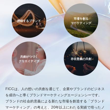
市場を創る
持続するブランド
マーケティング
共創がつづく
存在意義の共創
クリエイティブ
FICCは、人の想いの共創を通じて、企業やブランドのビジネス
を成功へと導くブランドマーケティングエージェンシーです。
ブランドの社会的意義による新たな市場を創造する「ブランド
マーケティング」の考えと、20年以上にわたる実績で培ったノ