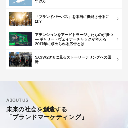
つけ方
「ブランドパーパス」を本当に機能させるに
は？
アテンションをアービトラージしたものが勝つ
― ギャリー・ヴェイナーチャックが考える
2017年に求められる広告とは
SXSW2016に見るストーリーテリングへの回
帰
ABOUT US
未来の社会を創造する
「ブランドマーケティング」