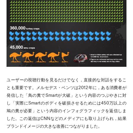
ユーザーの視聴行動を見るだけでなく，直接的な対話をするこ
とも重要です。メルセデス・ベンツは2012年に，ある消費者が
発信した「鳥の糞でSmartが大破」という内容のつぶやきに対
し「実際にSmartのボディを破損させるためには450万以上の
鳩の糞が必要」という内容のインフォグラフィックを返信しま
した。この返信はCNNなどのメディアにも取り上げられ，結果
ブランドイメージの大きな改善につながりました。