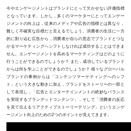
今やエンゲージメントはブランドにとって欠かせない評価指標
となっています。しかし，多くのマーケターにとってエンゲー
ジメントの向上は，従来のメディアや広告の指標とは異なり，
難しく不確実な目標だと言えるでしょう。消費者の生活に一方
的に割り込む広告から，消費者が自らの意志でブランドとつな
がるマーケティングへシフトしなければ成功することはできま
せん。エンゲージメントを高めるマーケティングはどのように
行うことができるのでしょうか？ また，成功しているブランド
からは何を学ぶことができるのでしょうか？ 様々なグローバル
ブランドの事例からは「コンテンツマーケティングへのシフ
ト」という大きな動きに加え，ブランドをストーリーの一部と
して表現し，「広告とエンターテインメントの絶妙なバランス
を実現するブランデッドコンテンツ」，そして「消費者の反応
を見て伝えるリアクティブストーリーテリング」というエンゲ
ージメント向上のための2つのポイントが見えてきます。