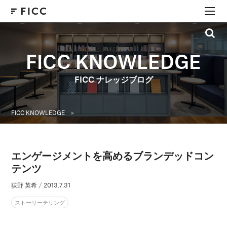
FICC KNOWLEDGE
FICC ナレッジブログ
FICC KNOWLEDGE
エンゲージメントを高めるブランデッドコン
テンツ
荻野 英希
/
2013.7.31
ストーリーテリング