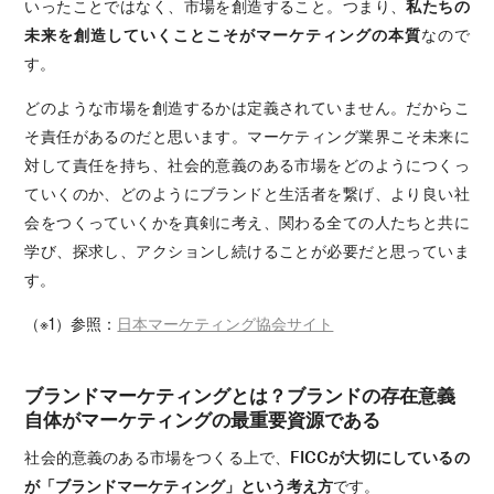
いったことではなく、市場を創造すること。つまり、
私たちの
未来を創造していくことこそがマーケティングの本質
なので
す。
どのような市場を創造するかは定義されていません。だからこ
そ責任があるのだと思います。マーケティング業界こそ未来に
対して責任を持ち、社会的意義のある市場をどのようにつくっ
ていくのか、どのようにブランドと生活者を繋げ、より良い社
会をつくっていくかを真剣に考え、関わる全ての人たちと共に
学び、探求し、アクションし続けることが必要だと思っていま
す。
（※1）参照：
日本マーケティング協会サイト
ブランドマーケティングとは？ブランドの存在意義
自体がマーケティングの最重要資源である
社会的意義のある市場をつくる上で、
FICCが大切にしているの
が「ブランドマーケティング」という考え方
です。