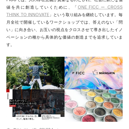
値を共に創造していくために、「
ONE FICC ー CROSS
THINK TO INNOVATE
」という取り組みを継続しています。毎
月全社で開催しているワークショップでは、答えのない「問
い」に向き合い、お互いの視点をクロスさせて導き出したイノ
ベーションの種から具体的な価値の創造までを追求していま
す。