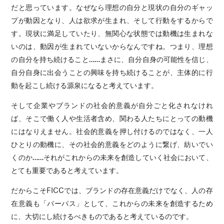
だと思っています。なぜなら理想の自分と現状の自分のギャッ
プが動因となり、人は欲求が生まれ、そして行動をするからで
す。現状に満足していたり、無関心な状態では動機は生まれな
いのは、動因が生まれていないからなんですね。つまり、理想
の自分を持ち続けること……まさに、自分自身の可能性を信じ、
自分自身に出会うことの興味を持ち続けることが、主体的に行
動を起こし続ける源泉になると考えています。
そして企業やブランドの社会的意義が自分ごと化されなけれ
ば、そこで働く人や生活者含め、関わる人たちにとっての動機
にはなりえません。社会的意義を押し付けるのではなく、一人
ひとりの動機に、その社会的意義をどのように繋げ、紡いでい
くのか……それがこれからの未来を創造していく社会において、
とても重要であると考えています。
だからこそFICCでは、ブランドの存在意義だけでなく、人の存
在意義も「パーパス」として、これからの未来を創造するため
に、大切にし続けるべきものであると考えているのです。