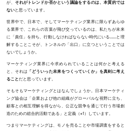
が、
それがトレンドか否かという議論をするのは、本質的では
ない
と思っています。
世界中で、日本で、そしてマーケティング業界に限らずあらゆ
る業界で、これらの言葉が飛び交っているのは、私たちが未来
に「責任」を持ち、行動しなければならない時代にいる……と理
解することこそが、トンネルの「出口」に立つということでは
ないでしょうか。
マーケティング業界に今求められていることは何かと考える
と、それは
「どういった未来をつくっていくか」を真剣に考え
ること
だと思っています。
そもそもマーケティングとはなんでしょうか。日本マーケティ
ング協会は「企業および他の組織がグローバルな視野に立ち、
顧客との相互理解を得ながら、公正な競争を通じて行う市場創
造のための総合的活動である」と定義（※1）しています。
つまりマーケティングは、モノを売ることや市場調査をすると