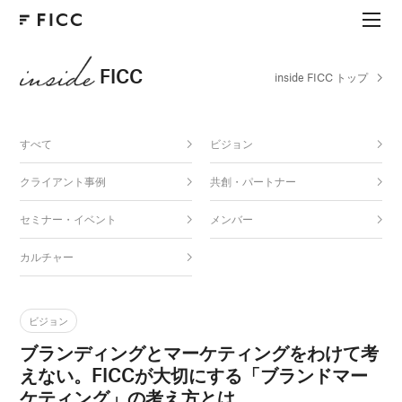
FICC
inside FICC トップ
すべて
ビジョン
クライアント事例
共創・パートナー
セミナー・イベント
メンバー
カルチャー
ビジョン
ブランディングとマーケティングをわけて考
えない。FICCが大切にする「ブランドマー
ケティング」の考え方とは