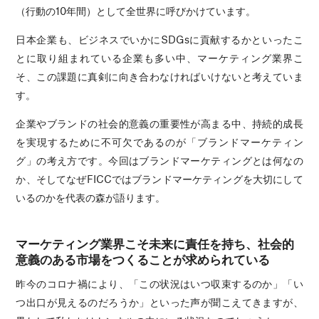
（行動の10年間）として全世界に呼びかけています。
日本企業も、ビジネスでいかにSDGsに貢献するかといったこ
とに取り組まれている企業も多い中、マーケティング業界こ
そ、この課題に真剣に向き合わなければいけないと考えていま
す。
企業やブランドの社会的意義の重要性が高まる中、持続的成長
を実現するために不可欠であるのが「ブランドマーケティン
グ」の考え方です。今回はブランドマーケティングとは何なの
か、そしてなぜFICCではブランドマーケティングを大切にして
いるのかを代表の森が語ります。
マーケティング業界こそ未来に責任を持ち、社会的
意義のある市場をつくることが求められている
昨今のコロナ禍により、「この状況はいつ収束するのか」「い
つ出口が見えるのだろうか」といった声が聞こえてきますが、