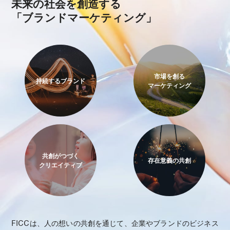
未来の社会を創造する
「ブランドマーケティング」
市場を創る
持続するブランド
マーケティング
共創がつづく
存在意義の共創
クリエイティブ
FICCは、人の想いの共創を通じて、企業やブランドのビジネス