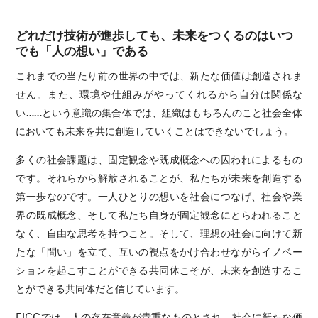
どれだけ技術が進歩しても、未来をつくるのはいつ
でも「人の想い」である
これまでの当たり前の世界の中では、新たな価値は創造されま
せん。また、環境や仕組みがやってくれるから自分は関係な
い……という意識の集合体では、組織はもちろんのこと社会全体
においても未来を共に創造していくことはできないでしょう。
多くの社会課題は、固定観念や既成概念への囚われによるもの
です。それらから解放されることが、私たちが未来を創造する
第一歩なのです。一人ひとりの想いを社会につなげ、社会や業
界の既成概念、そして私たち自身が固定観念にとらわれること
なく、自由な思考を持つこと。そして、理想の社会に向けて新
たな「問い」を立て、互いの視点をかけ合わせながらイノベー
ションを起こすことができる共同体こそが、未来を創造するこ
とができる共同体だと信じています。
FICCでは、人の存在意義が貴重なものとされ、社会に新たな価