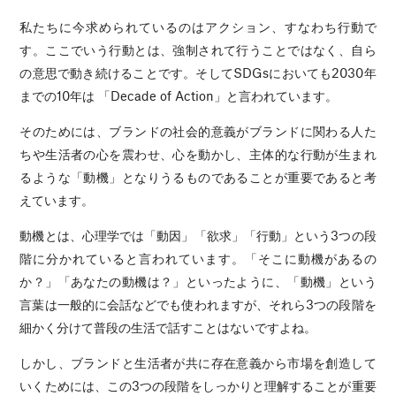
私たちに今求められているのはアクション、すなわち行動で
す。ここでいう行動とは、強制されて行うことではなく、自ら
の意思で動き続けることです。そしてSDGsにおいても2030年
までの10年は 「Decade of Action」と言われています。
そのためには、ブランドの社会的意義がブランドに関わる人た
ちや生活者の心を震わせ、心を動かし、主体的な行動が生まれ
るような「動機」となりうるものであることが重要であると考
えています。
動機とは、心理学では「動因」「欲求」「行動」という3つの段
階に分かれていると言われています。「そこに動機があるの
か？」「あなたの動機は？」といったように、「動機」という
言葉は一般的に会話などでも使われますが、それら3つの段階を
細かく分けて普段の生活で話すことはないですよね。
しかし、ブランドと生活者が共に存在意義から市場を創造して
いくためには、この3つの段階をしっかりと理解することが重要