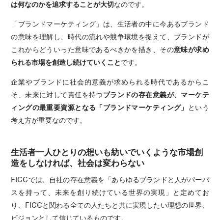
は何なのかを追求することが大切
なのです。
「ブランドマーケティング」は、生活者の中に今あるブランド
の意味を理解し、時代の流れや競争環境を捉えて、ブランドが
これからどういった意味であるべきかを描き、その
意味が求め
られる市場を創造し続けていくこと
です。
企業やブランドに社会的意義が求められる時代であるからこ
そ、未来に対して責任を持つ
ブランドの存在意義が、マーケテ
ィングの最重要資源となる「ブランドマーケティング」
という
考え方が重要なのです。
生活者一人ひとりの想いも紡いでいくような市場創
造をしなければ、社会は変わらない
FICCでは、自社の存在意義を「あらゆるブランドと人がパーパ
スを持って、未来を創り続けている世界の実現」と定めてお
り、FICCと関わる全ての人たちと共に実現したい理想の世界、
ビジョンとして信じているものです。