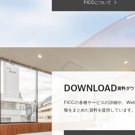
FICCについて
DOWNLOAD
資料ダウ
FICCの各種サービスの詳細や、W
報をまとめた資料を提供しています