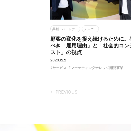
共創・パートナー
メンバー
顧客の変化を捉え続けるために。
べき「雇用理由」と「社会的コン
スト」の視点
2020.12.2
サービス
マーケティングナレッジ開発事業
PREVIOUS