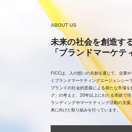
ABOUT US
未来の社会を創造す
「ブランドマーケテ
FICCは、人の想いの共創を通じて、企業
くブランドマーケティングエージェンシー
ブランドの社会的意義による新たな市場を
グ」の考えと、20年以上にわたる実績で
ランディングやマーケティング活動の支援
来に向けた取り組みを行っています。