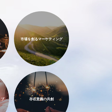
市場を創る
マーケティング
ィブ
存在意義の共創