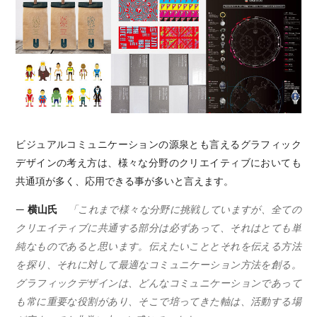
ビジュアルコミュニケーションの源泉とも言えるグラフィック
デザインの考え方は、様々な分野のクリエイティブにおいても
共通項が多く、応用できる事が多いと言えます。
— 横山氏
「これまで様々な分野に挑戦していますが、全ての
クリエイティブに共通する部分は必ずあって、それはとても単
純なものであると思います。伝えたいこととそれを伝える方法
を探り、それに対して最適なコミュニケーション方法を創る。
グラフィックデザインは、どんなコミュニケーションであって
も常に重要な役割があり、そこで培ってきた軸は、活動する場