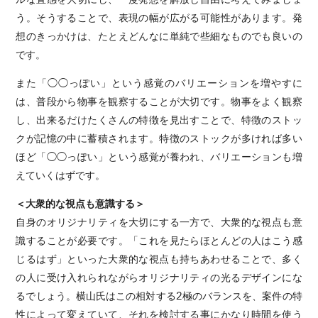
う。そうすることで、表現の幅が広がる可能性があります。発
想のきっかけは、たとえどんなに単純で些細なものでも良いの
です。
また「◯◯っぽい」という感覚のバリエーションを増やすに
は、普段から物事を観察することが大切です。物事をよく観察
し、出来るだけたくさんの特徴を見出すことで、特徴のストッ
クが記憶の中に蓄積されます。特徴のストックが多ければ多い
ほど「◯◯っぽい」という感覚が養われ、バリエーションも増
えていくはずです。
＜大衆的な視点も意識する＞
自身のオリジナリティを大切にする一方で、大衆的な視点も意
識することが必要です。「これを見たらほとんどの人はこう感
じるはず」といった大衆的な視点も持ちあわせることで、多く
の人に受け入れられながらオリジナリティの光るデザインにな
るでしょう。横山氏はこの相対する2極のバランスを、案件の特
性によって変えていて、それを検討する事にかなり時間を使う