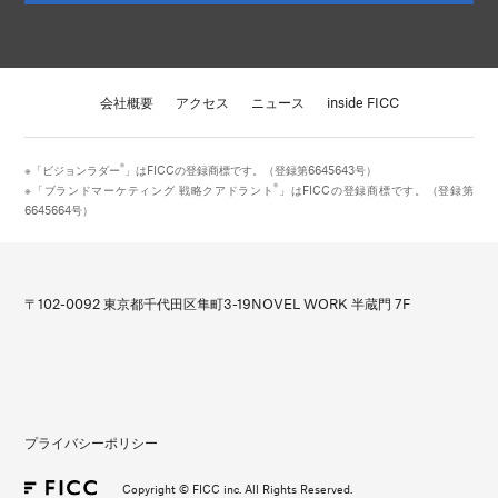
会社概要
アクセス
ニュース
inside FICC
®
※「ビジョンラダー
」はFICCの登録商標です。（登録第6645643号）
®
※「ブランドマーケティング 戦略クアドラント
」はFICCの登録商標です。（登録第
6645664号）
〒102-0092 東京都千代田区隼町3-19
NOVEL WORK 半蔵門 7F
プライバシーポリシー
Copyright © FICC inc. All Rights Reserved.