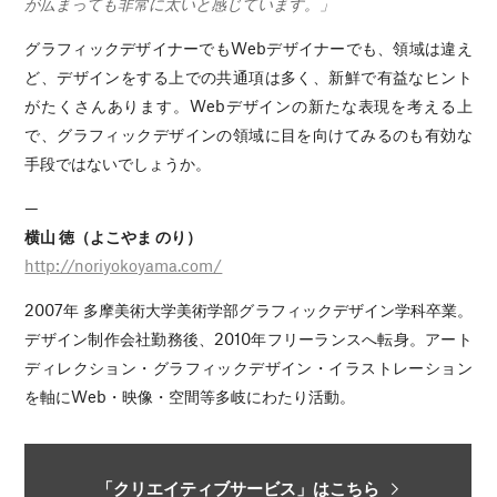
が広まっても非常に太いと感じています。」
グラフィックデザイナーでもWebデザイナーでも、領域は違え
ど、デザインをする上での共通項は多く、新鮮で有益なヒント
がたくさんあります。Webデザインの新たな表現を考える上
で、グラフィックデザインの領域に目を向けてみるのも有効な
手段ではないでしょうか。
—
横山 徳（よこやま のり）
http://noriyokoyama.com/
2007年 多摩美術大学美術学部グラフィックデザイン学科卒業。
デザイン制作会社勤務後、2010年フリーランスへ転身。アート
ディレクション・グラフィックデザイン・イラストレーション
を軸にWeb・映像・空間等多岐にわたり活動。
「クリエイティブサービス」はこちら