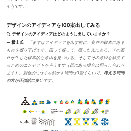
そうです。
デザインのアイディアを100案出してみる
Q. デザインのアイディアはどのように出していますか？
— 横山氏
「まずはアイディアを出す前に、案件の根本にある
ものを掘り下げます。掘って掘って、掘った先にある、その案
件が生じた根本的な原因を見つける。そしてその原因を解決す
るためのコンセプトを考えます（既にある場合は照らし合わせ
ます）。割合的には手を動かす時間は3割くらいで、
考える時間
の方が圧倒的に多い
です。