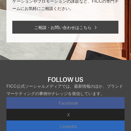
ケーションやプロモーションの課題など、FICCの専門チ
ームにお気軽にご相談ください。
ご相談・お問い合わせはこちら
FOLLOW US
FICC公式ソーシャルメディアでは、最新情報のほか、ブランド
マーケティングの事例やナレッジを発信しています。
Facebook
X
LinkedIn