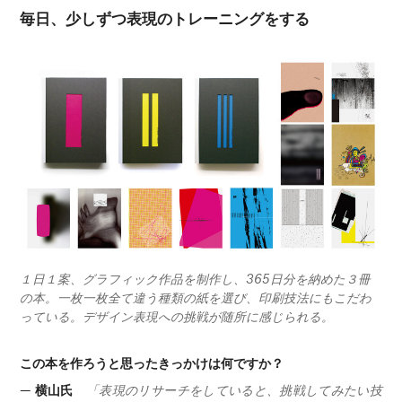
毎日、少しずつ表現のトレーニングをする
１日１案、グラフィック作品を制作し、365日分を納めた３冊
の本。一枚一枚全て違う種類の紙を選び、印刷技法にもこだわ
っている。デザイン表現への挑戦が随所に感じられる。
この本を作ろうと思ったきっかけは何ですか？
— 横山氏
「表現のリサーチをしていると、挑戦してみたい技