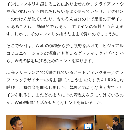
インにマンネリを感じることはありませんか。クライアントや
商品が変わっても同じあしらいをよく使っていたり、アクセン
トの付け方が似ていたり。もちろん自分の中で定番のデザイン
があることは、効率的でもあり、デザインの個性とも言えま
す。しかし、そのマンネリを抱えたままで良いのでしょうか。
そこで今回は、Webの領域から少し視野を広げて、ビジュアル
コミュニケーションの源泉とも言えるグラフィックデザインか
ら、表現の幅を広げるためのヒントを探ります。
現在フリーランスで活躍されているアートディレクター／グラ
フィックデザイナーの横山 徳（よこやま のり）氏をFICCにお
呼びし、勉強会を開催しました。普段どのような考え方でデザ
インを制作し、またどのようにその表現力を身につけているの
か。Web制作にも活かせそうなヒントを伺いました。