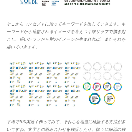
そこからコンセプトに沿ってキーワードを出していきます。キ
ーワードから連想されるイメージを考えつく限りラフで描き起
こし、描いたラフから別のイメージが生まれれば、またそれを
描いていきます。
平均で100案近く作ってみて、それらを地道に検証する方法が多
いですね。文字との組み合わせを検証したり、徐々に細部の検