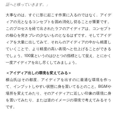
証へと移っていきます。」
大事なのは、すぐに形に起こす作業に入るのではなく、アイデ
ィアの元となるコンセプトを固め消化し切ることが重要です。
このプロセスを経て出されたラフのアイディアは、コンセプト
の核心を突きブレの少ないものとなるはずです。そしてアイデ
ィアを大量に出してみて、それらのアイディアの中から精選し
ていくことで、より精度の高い表現へと仕上げることができる
でしょう。100案というのはひとつの指標として捉え、とにかく
一度アイディアを出し尽くしてみましょう。
＜アイディア出しの環境を変えてみる＞
横山氏はその都度、アイディアを出すのに最適な環境を作っ
て、インプットしやすい状態に身を置いてるとのこと。BGMや
場所を変えてみたり、そのアイディアに近しい印象の環境に身
を置いてみたり、または逆のイメージの環境で考えてみるそう
です。