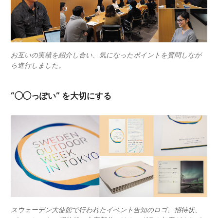
お互いの実績を紹介し合い、気になったポイントを質問しなが
ら進行しました。
”◯◯っぽい” を大切にする
スウェーデン大使館で行われたイベント告知のロゴ、招待状、