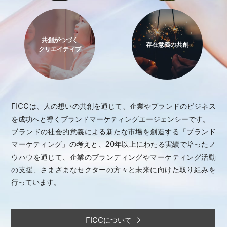
共創がつづく
存在意義の共創
クリエイティブ
FICCは、人の想いの共創を通じて、企業やブランドのビジネス
を成功へと導くブランドマーケティングエージェンシーです。
ブランドの社会的意義による新たな市場を創造する「ブランド
マーケティング」の考えと、20年以上にわたる実績で培ったノ
ウハウを通じて、企業のブランディングやマーケティング活動
の支援、さまざまなセクターの方々と未来に向けた取り組みを
行っています。
FICCについて