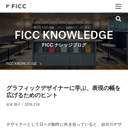
FICC KNOWLEDGE
FICC ナレッジブログ
FICC KNOWLEDGE
グラフィックデザイナーに学ぶ、表現の幅を
広げるためのヒント
杉本 萌子
/
2016.2.19
デザイナーとして日々の制作に向き合っていると、自分のデザ