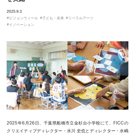
2025.9.3
ビジョンウィール
子ども・未来
リベラルアーツ
イノベーション
2025年6月26日、千葉県船橋市立金杉台小学校にて、FICCの
クリエイティブディレクター・水川 史也とディレクター・水嶋