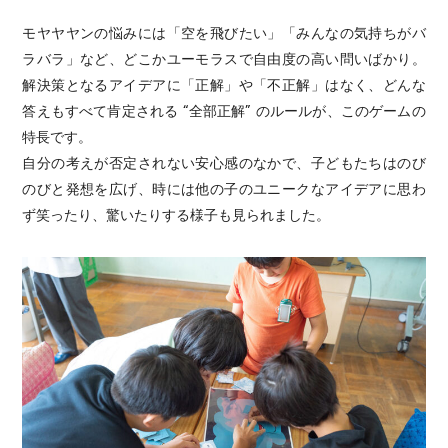
モヤヤヤンの悩みには「空を飛びたい」「みんなの気持ちがバ
ラバラ」など、どこかユーモラスで自由度の高い問いばかり。
解決策となるアイデアに「正解」や「不正解」はなく、どんな
答えもすべて肯定される “全部正解” のルールが、このゲームの
特長です。
自分の考えが否定されない安心感のなかで、子どもたちはのび
のびと発想を広げ、時には他の子のユニークなアイデアに思わ
ず笑ったり、驚いたりする様子も見られました。