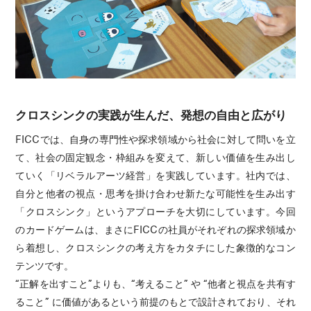
クロスシンクの実践が生んだ、発想の自由と広がり
FICCでは、自身の専門性や探求領域から社会に対して問いを立
て、社会の固定観念・枠組みを変えて、新しい価値を生み出し
ていく「リベラルアーツ経営」を実践しています。社内では、
自分と他者の視点・思考を掛け合わせ新たな可能性を生み出す
「クロスシンク」というアプローチを大切にしています。今回
のカードゲームは、まさにFICCの社員がそれぞれの探求領域か
ら着想し、クロスシンクの考え方をカタチにした象徴的なコン
テンツです。
“正解を出すこと”よりも、“考えること” や “他者と視点を共有す
ること” に価値があるという前提のもとで設計されており、それ