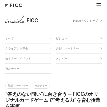
FICC
inside FICC トップ
すべて
ビジョン
クライアント事例
共創・パートナー
セミナー・イベント
メンバー
カルチャー
共創・パートナー
カルチャー
“答えのない問い”に向き合う ─ FICCのオリ
ジナルカードゲームで“考える力”を育む授業
を実施