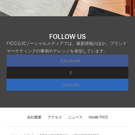
FOLLOW US
FICC公式ソーシャルメディアでは、最新情報のほか、ブランド
マーケティングの事例やナレッジを発信しています。
Facebook
X
LinkedIn
会社概要
アクセス
ニュース
inside FICC
®