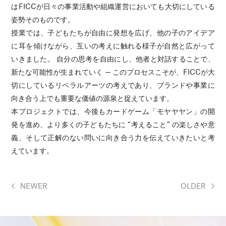
はFICCが日々の事業活動や組織運営においても大切にしている
姿勢そのものです。
授業では、子どもたちが自由に発想を広げ、他の子のアイデア
に耳を傾けながら、互いの考えに触れる様子が自然と広がって
いきました。 自分の思考を自由にし、他者と対話することで、
新たな可能性が生まれていく ─ このプロセスこそが、FICCが大
切にしているリベラルアーツの考えであり、ブランドや事業に
向き合う上でも重要な価値の源泉と捉えています。
本プロジェクトでは、今後もカードゲーム「モヤヤヤン」の開
発を進め、より多くの子どもたちに “考えること” の楽しさや意
義、そして正解のない問いに向き合う力を伝えていきたいと考
えています。
NEWER
OLDER