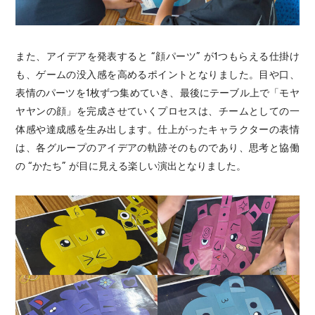
また、アイデアを発表すると “顔パーツ” が1つもらえる仕掛け
も、ゲームの没入感を高めるポイントとなりました。目や口、
表情のパーツを1枚ずつ集めていき、最後にテーブル上で「モヤ
ヤヤンの顔」を完成させていくプロセスは、チームとしての一
体感や達成感を生み出します。仕上がったキャラクターの表情
は、各グループのアイデアの軌跡そのものであり、思考と協働
の “かたち” が目に見える楽しい演出となりました。