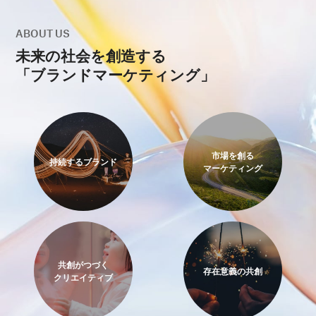
ABOUT US
未来の社会を創造する
「ブランドマーケティング」
市場を創る
持続するブランド
マーケティング
共創がつづく
存在意義の共創
クリエイティブ