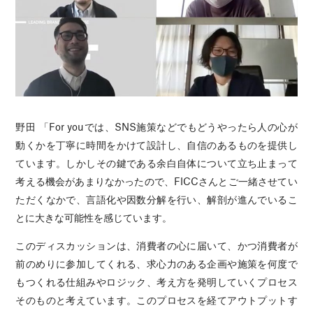
野田 「For youでは、SNS施策などでもどうやったら人の心が
動くかを丁寧に時間をかけて設計し、自信のあるものを提供し
ています。しかしその鍵である余白自体について立ち止まって
考える機会があまりなかったので、FICCさんとご一緒させてい
ただくなかで、言語化や因数分解を行い、解剖が進んでいるこ
とに大きな可能性を感じています。
このディスカッションは、消費者の心に届いて、かつ消費者が
前のめりに参加してくれる、求心力のある企画や施策を何度で
もつくれる仕組みやロジック、考え方を発明していくプロセス
そのものと考えています。このプロセスを経てアウトプットす