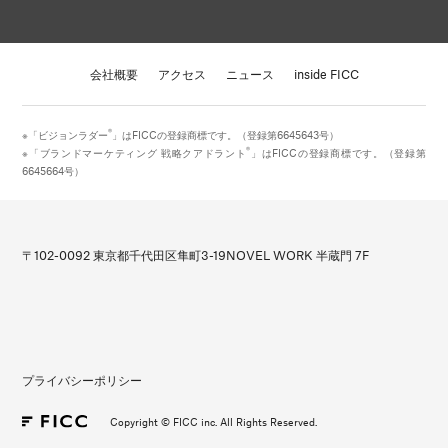
会社概要
アクセス
ニュース
inside FICC
®
※「ビジョンラダー
」はFICCの登録商標です。（登録第6645643号）
®
※「ブランドマーケティング 戦略クアドラント
」はFICCの登録商標です。（登録第
6645664号）
〒102-0092 東京都千代田区隼町3-19
NOVEL WORK 半蔵門 7F
プライバシーポリシー
Copyright © FICC inc. All Rights Reserved.