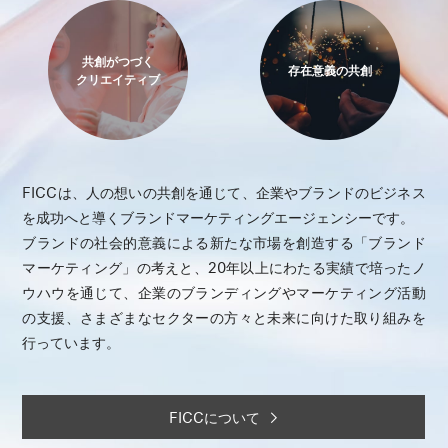
共創がつづく
存在意義の共創
クリエイティブ
FICCは、人の想いの共創を通じて、企業やブランドのビジネス
を成功へと導くブランドマーケティングエージェンシーです。
ブランドの社会的意義による新たな市場を創造する「ブランド
マーケティング」の考えと、20年以上にわたる実績で培ったノ
ウハウを通じて、企業のブランディングやマーケティング活動
の支援、さまざまなセクターの方々と未来に向けた取り組みを
行っています。
FICCについて