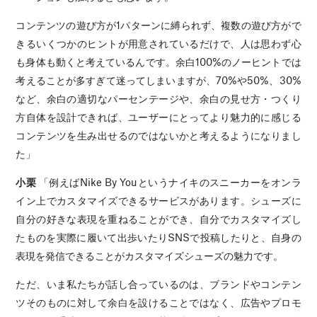
コンテンツの遊び方が1パターンに縛られず、複数の遊び方がで
きるいくつかのヒントが用意されているだけで、人は思わず心
も身体も動くと考えているんです。余白100%のノーヒントでは
考えることが多すぎて迷ってしまいますが、70%や50%、30%
など、余白の適切なパーセンテージや、余白の見せ方・つくり
方自体を設計できれば、ユーザーにとってより魅力的に感じる
コンテンツを生み出せるのではないかと考えるようになりまし
た」
小栗
「例えばNike By Youというナイキのスニーカーをオンラ
イン上でカスタマイズできるサービスがあります。シューズに
自分の好きな表現を重ねることができ、自分でカスタマイズし
たものを実際に履いて出歩いたりSNSで投稿したりと、自身の
表現を発信できることがカスタマイズシューズの魅力です。
ただ、いま私たちが話し合っているのは、ブランドやコンテン
ツそのものに対して余白を設けることではなく、広告やプロモ