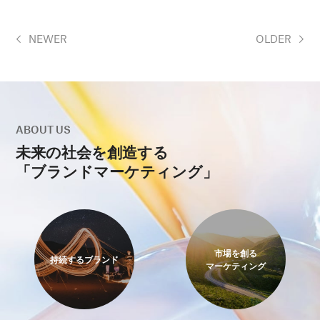
NEWER
OLDER
ABOUT US
未来の社会を創造する
「ブランドマーケティング」
市場を創る
持続するブランド
マーケティング