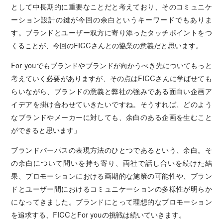
として中長期的に重要なことだと考えており、そのコミュニケ
ーション設計の鍵が今回の余白というキーワードでもありま
す。ブランドとユーザー双方に寄り添ったタッチポイントをつ
くることが、今回のFICCさんとの協業の意義だと思います。
For youでもブランドやブランドが向かうべき先についてもっと
考えていく必要がありますが、その点はFICCさんに学ばせても
らいながら、ブランドの意義と弊社の強みである面白い企画ア
イデアを掛け合わせていきたいですね。そうすれば、どのよう
なブランドやメーカーに対しても、余白のある企画を生むこと
ができると思います」
ブランドパーパスの表現方法のひとつであるという、余白。そ
の余白について問いを持ち寄り、両社で話し合いを続けた結
果、プロモーションにおける画期的な施策の可能性や、ブラン
ドとユーザー間におけるコミュニケーションの多様性が明らか
になってきました。ブランドにとって理想的なプロモーション
を追求する、FICCとFor youの挑戦は続いていきます。