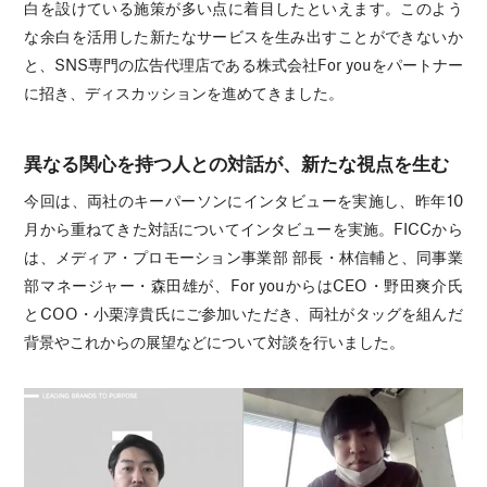
白を設けている施策が多い点に着目したといえます。このよう
な余白を活用した新たなサービスを生み出すことができないか
と、SNS専門の広告代理店である株式会社For youをパートナー
に招き、ディスカッションを進めてきました。
異なる関心を持つ人との対話が、新たな視点を生む
今回は、両社のキーパーソンにインタビューを実施し、昨年10
月から重ねてきた対話についてインタビューを実施。FICCから
は、メディア・プロモーション事業部 部長・林信輔と、同事業
部マネージャー・森田雄が、For youからはCEO・野田爽介氏
とCOO・小栗淳貴氏にご参加いただき、両社がタッグを組んだ
背景やこれからの展望などについて対談を行いました。