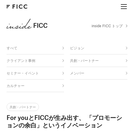
FICC
inside FICC トップ
すべて
ビジョン
クライアント事例
共創・パートナー
セミナー・イベント
メンバー
カルチャー
共創・パートナー
For youとFICCが生み出す、 「プロモーシ
ョンの余白」というイノベーション