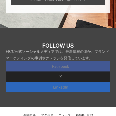
FOLLOW US
FICC公式ソーシャルメディアでは、最新情報のほか、ブランド
マーケティングの事例やナレッジを発信しています。
Facebook
X
LinkedIn
会社概要
アクセス
ニュース
inside FICC