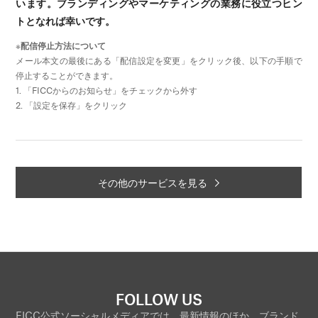
います。ブランディングやマーケティングの業務に役立つヒン
トとなれば幸いです。
※
配信停止方法について
メール本文の最後にある「配信設定を変更」をクリック後、以下の手順で
停止することができます。
1. 「FICCからのお知らせ」をチェックから外す
2. 「設定を保存」をクリック
その他のサービスを見る
FOLLOW US
FICC公式ソーシャルメディアでは、最新情報のほか、ブランド