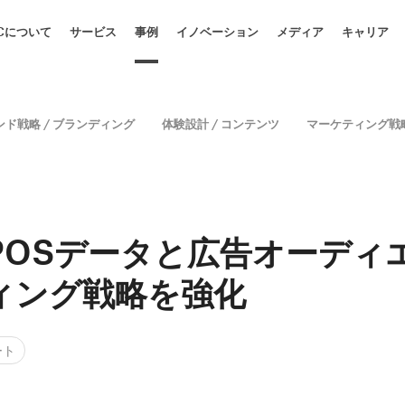
CCについて
サービス
事例
イノベーション
メディア
キャリア
ンド戦略 / ブランディング
体験設計 / コンテンツ
マーケティング戦略
POSデータと広告オーディ
ィング戦略を強化
ート