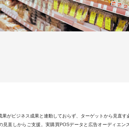
成果がビジネス成果と連動しておらず、ターゲットから見直す
の見直しからご支援。実購買POSデータと広告オーディエン