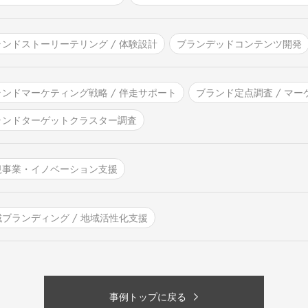
ランドストーリーテリング / 体験設計
ブランデッドコンテンツ開発
ランドマーケティング戦略 / 伴走サポート
ブランド定点調査 / マ
ランドターゲットクラスター調査
規事業・イノベーション支援
域ブランディング / 地域活性化支援
事例トップに戻る