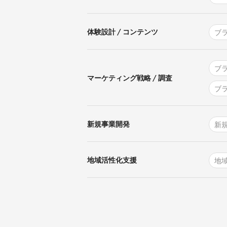
体験設計 / コンテンツ
ブ
ブ
マーケティング戦略 / 調査
ブ
新規事業開発
新
地域活性化支援
地