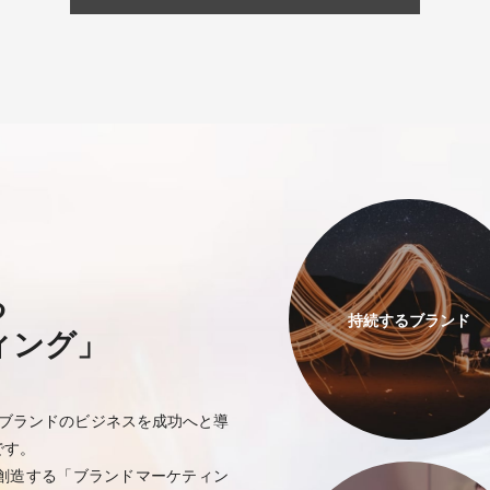
る
持続するブランド
ィング」
やブランドのビジネスを成功へと導
です。
創造する「ブランドマーケティン