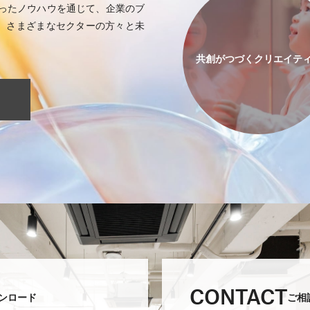
培ったノウハウを通じて、企業のブ
、さまざまなセクターの方々と未
共創がつづく
クリエイテ
CONTACT
ンロード
ご相