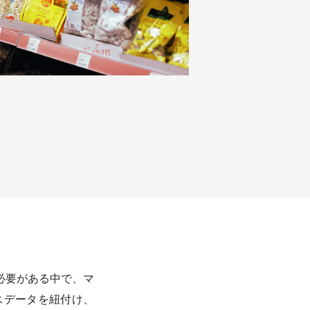
必要がある中で、マ
スデータを紐付け、