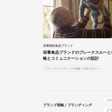
栄養補助食品ブランド
栄養食品ブランドのブレークスルーと
略とコミュニケーションの設計
ブランドマーケティング戦略 / 伴走サポート
プ
ブランド戦略 / ブランディング
ブ