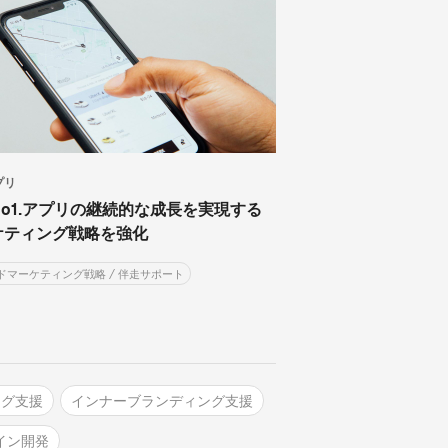
プリ
o1.アプリの継続的な成長を実現する
ケティング戦略を強化
ドマーケティング戦略 / 伴走サポート
ング支援
インナーブランディング支援
イン開発