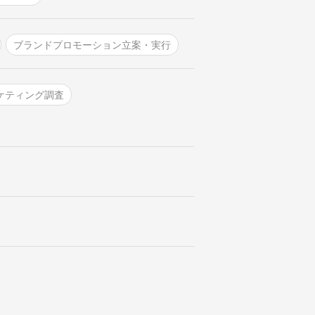
ブランドプロモーション立案・実行
ーケティング調査