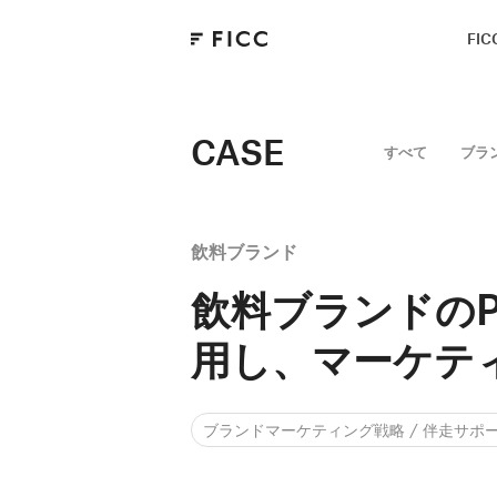
FI
CASE
すべて
ブラ
飲料ブランド
飲料ブランドの
用し、マーケテ
ブランドマーケティング戦略 / 伴走サポ