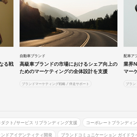
自動車ブランド
配車ア
なる戦
高級車ブランドの市場におけるシェア向上の
業界N
ためのマーケティングの全体設計を支援
マー
ブランドマーケティング戦略 / 伴走サポート
ブラン
ロダクト/サービス リブランディング支援
コーポレートブランディ
ランドアイデンティティ開発
ブランドコミュニケーション ガイドラ