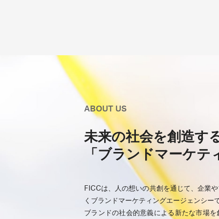
ABOUT US
未来の社会を創造す
「ブランドマーケテ
FICCは、人の想いの共創を通じて、企業
くブランドマーケティングエージェンシー
ブランドの社会的意義による新たな市場を